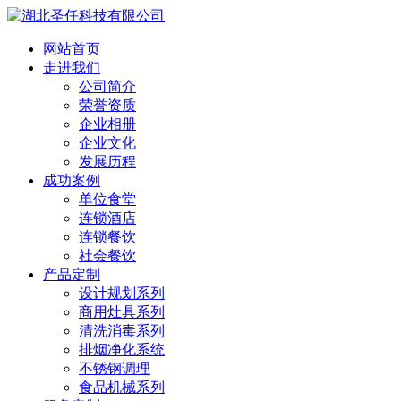
网站首页
走进我们
公司简介
荣誉资质
企业相册
企业文化
发展历程
成功案例
单位食堂
连锁酒店
连锁餐饮
社会餐饮
产品定制
设计规划系列
商用灶具系列
清洗消毒系列
排烟净化系统
不锈钢调理
食品机械系列