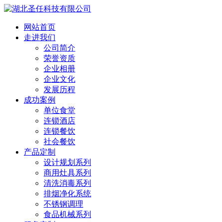
网站首页
走进我们
公司简介
荣誉资质
企业相册
企业文化
发展历程
成功案例
单位食堂
连锁酒店
连锁餐饮
社会餐饮
产品定制
设计规划系列
商用灶具系列
清洗消毒系列
排烟净化系统
不锈钢调理
食品机械系列