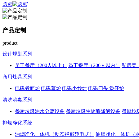
返回
产品定制
product
设计规划系列
员工餐厅（200人以上）
员工餐厅（200人以内）
私房菜
商用灶具系列
电磁煮面炉
电磁蒸炉
电磁小炒灶
电磁四头 煲仔炉
清洗消毒系列
餐厨垃圾油水分离设备
餐厨垃圾生物酶降解设备
餐厨垃
排烟净化系统
油烟净化一体机（动态拦截静电式）
油烟净化一体机（