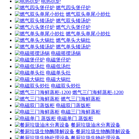
电热扒炉
燃气四头煲仔炉
燃气双头单尾小炒灶
燃气双头矮汤炉
燃气六头煲仔炉
燃气单头单尾小炒灶
燃气单头大锅灶
燃气单头矮汤炉
电磁摇摆汤锅
电磁煲仔炉
电磁低汤灶
电磁单头灶
电磁大锅灶
电磁双头炒灶
燃气三门海鲜蒸柜-1200
燃气三门海鲜蒸柜
电磁双门蒸饭柜
电磁三门海鲜蒸柜
电磁单门 蒸饭柜
餐厨垃圾油水分离设备
餐厨垃圾生物酶降解设备
餐厨垃圾生物处理设备