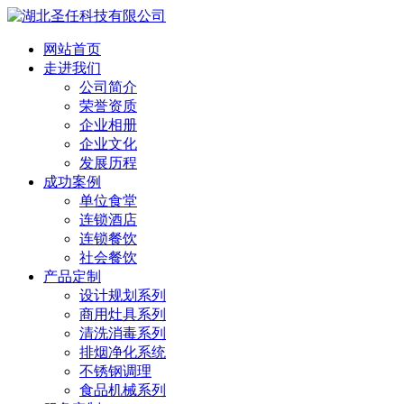
网站首页
走进我们
公司简介
荣誉资质
企业相册
企业文化
发展历程
成功案例
单位食堂
连锁酒店
连锁餐饮
社会餐饮
产品定制
设计规划系列
商用灶具系列
清洗消毒系列
排烟净化系统
不锈钢调理
食品机械系列