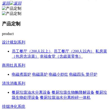
返回
产品定制
product
设计规划系列
员工餐厅（200人以上）
员工餐厅（200人以内）
私房菜
（包房含凉菜）
幸福食堂（含卤菜零售）
商用灶具系列
电磁煮面炉
电磁蒸炉
电磁小炒灶
电磁四头 煲仔炉
清洗消毒系列
餐厨垃圾油水分离设备
餐厨垃圾生物酶降解设备
餐厨垃
圾生物处理设备
餐厨垃圾油水分离粉碎一体机
排烟净化系统