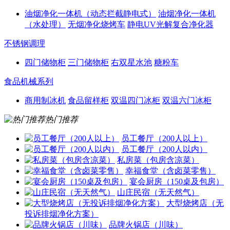
油烟净化一体机（动态拦截静电式）
油烟净化一体机
（水处理）
无烟净化烧烤车
静电UV光解复合净化器
不锈钢调理
四门储物柜
三门储物柜
右双星水池
糖粉车
食品机械系列
商用制冰机
食品留样柜
双温四门冰柜
双温六门冰柜
热门推荐
员工餐厅（200人以上）
员工餐厅（200人以内）
私房菜（包房含凉菜）
幸福食堂（含卤菜零售）
宴会厨房（150桌及包房）
山庄民宿（无天然气）
大型烧烤店（无
投诉排烟净化方案）
品牌火锅店（川味）