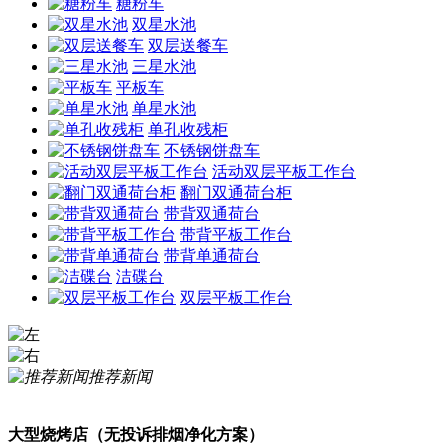
糖粉车
双星水池
双层送餐车
三星水池
平板车
单星水池
单孔收残柜
不锈钢饼盘车
活动双层平板工作台
翻门双通荷台柜
带背双通荷台
带背平板工作台
带背单通荷台
洁碟台
双层平板工作台
推荐新闻
大型烧烤店（无投诉排烟净化方案）